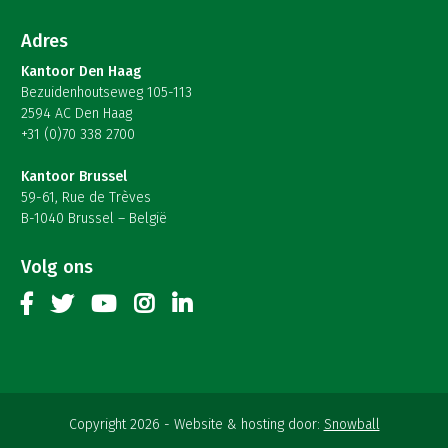
Adres
Kantoor Den Haag
Bezuidenhoutseweg 105-113
2594 AC Den Haag
+31 (0)70 338 2700
Kantoor Brussel
59-61, Rue de Trèves
B-1040 Brussel – België
Volg ons
Copyright 2026
Website & hosting door:
Snowball