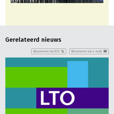
Gerelateerd nieuws
Abonneren via RSS
Abonneren via e-mail