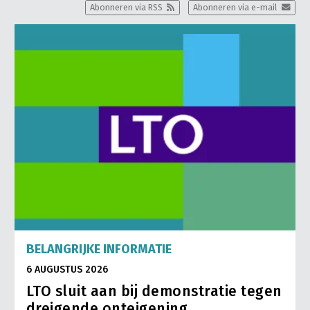
Abonneren via RSS
Abonneren via e-mail
BELANGRIJKE INFORMATIE
6 AUGUSTUS 2026
LTO sluit aan bij demonstratie tegen
dreigende onteigening