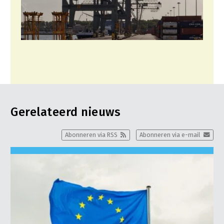
Gerelateerd nieuws
Abonneren via RSS
Abonneren via e-mail