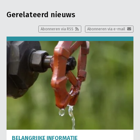
Gerelateerd nieuws
Abonneren via RSS
Abonneren via e-mail
BELANGRIJKE INFORMATIE