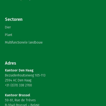
Sectoren
Dier
Plant
Multifunctionele landbouw
Adres
Kantoor Den Haag
Bezuidenhoutseweg 105-113
2594 AC Den Haag
+31 (0)70 338 2700
Kantoor Brussel
59-61, Rue de Trèves
B-1040 Brussel – België