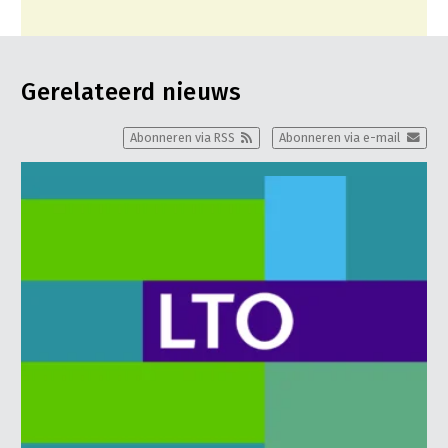
Gerelateerd nieuws
Abonneren via RSS
Abonneren via e-mail