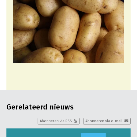
Gerelateerd nieuws
Abonneren via RSS
Abonneren via e-mail