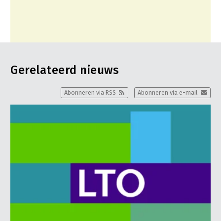
Gerelateerd nieuws
Abonneren via RSS
Abonneren via e-mail