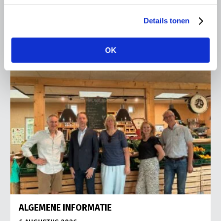
Vries in It Heidenskip.
Details tonen
Lees meer
OK
ALGEMENE INFORMATIE