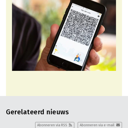
Gerelateerd nieuws
Abonneren via RSS
Abonneren via e-mail