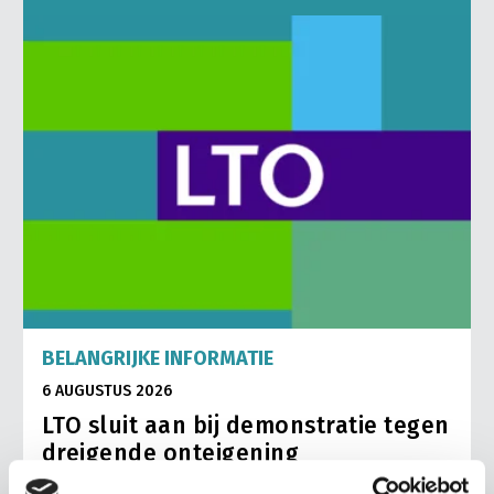
BELANGRIJKE INFORMATIE
6 AUGUSTUS 2026
LTO sluit aan bij demonstratie tegen
dreigende onteigening
pluimveehouders