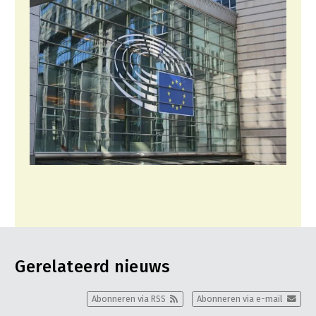
Gerelateerd nieuws
Abonneren via RSS
Abonneren via e-mail