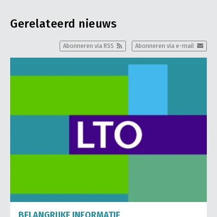
Gerelateerd nieuws
Abonneren via RSS
Abonneren via e-mail
BELANGRIJKE INFORMATIE