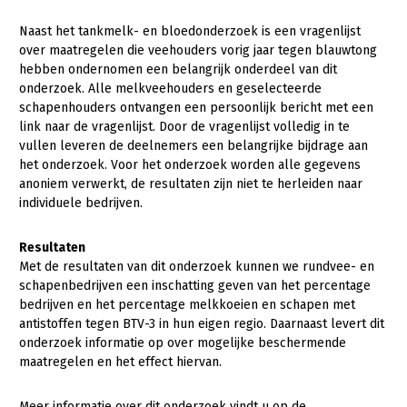
Naast het tankmelk- en bloedonderzoek is een vragenlijst
over maatregelen die veehouders vorig jaar tegen blauwtong
hebben ondernomen een belangrijk onderdeel van dit
onderzoek. Alle melkveehouders en geselecteerde
schapenhouders ontvangen een persoonlijk bericht met een
link naar de vragenlijst. Door de vragenlijst volledig in te
vullen leveren de deelnemers een belangrijke bijdrage aan
het onderzoek. Voor het onderzoek worden alle gegevens
anoniem verwerkt, de resultaten zijn niet te herleiden naar
individuele bedrijven.
Resultaten
Met de resultaten van dit onderzoek kunnen we rundvee- en
schapenbedrijven een inschatting geven van het percentage
bedrijven en het percentage melkkoeien en schapen met
antistoffen tegen BTV-3 in hun eigen regio. Daarnaast levert dit
onderzoek informatie op over mogelijke beschermende
maatregelen en het effect hiervan.
Meer informatie over dit onderzoek vindt u op de