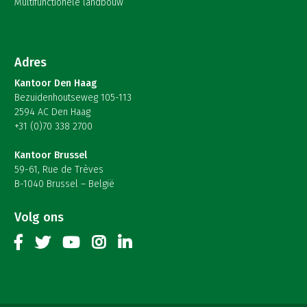
Multifunctionele landbouw
Adres
Kantoor Den Haag
Bezuidenhoutseweg 105-113
2594 AC Den Haag
+31 (0)70 338 2700
Kantoor Brussel
59-61, Rue de Trèves
B-1040 Brussel – België
Volg ons