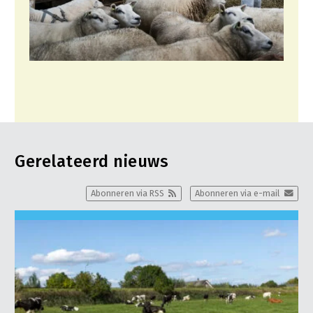
Gerelateerd nieuws
Abonneren via RSS
Abonneren via e-mail