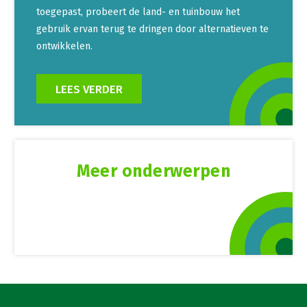
toegepast, probeert de land- en tuinbouw het
gebruik ervan terug te dringen door alternatieven te
ontwikkelen.
LEES VERDER
Meer onderwerpen