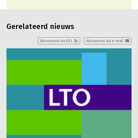
Gerelateerd nieuws
Abonneren via RSS
Abonneren via e-mail