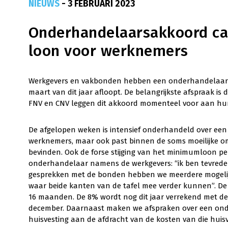
NIEUWS
- 3 FEBRUARI 2023
Onderhandelaarsakkoord ca
loon voor werknemers
Werkgevers en vakbonden hebben een onderhandelaarsak
maart van dit jaar afloopt. De belangrijkste afspraak is d
FNV en CNV leggen dit akkoord momenteel voor aan hu
De afgelopen weken is intensief onderhandeld over een 
werknemers, maar ook past binnen de soms moeilijke o
bevinden. Ook de forse stijging van het minimumloon pe
onderhandelaar namens de werkgevers: “ik ben tevrede
gesprekken met de bonden hebben we meerdere mogelijkh
waar beide kanten van de tafel mee verder kunnen”. De
16 maanden. De 8% wordt nog dit jaar verrekend met de
december. Daarnaast maken we afspraken over een onde
huisvesting aan de afdracht van de kosten van die huisv