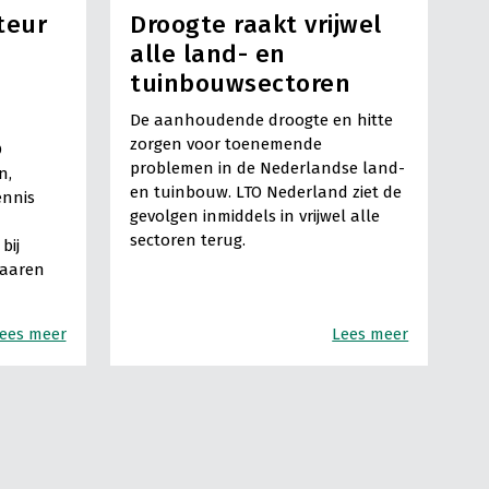
teur
Droogte raakt vrijwel
alle land- en
tuinbouwsectoren
De aanhoudende droogte en hitte
zorgen voor toenemende
O
problemen in de Nederlandse land-
n,
en tuinbouw. LTO Nederland ziet de
ennis
gevolgen inmiddels in vrijwel alle
sectoren terug.
bij
Haaren
ees meer
Lees meer