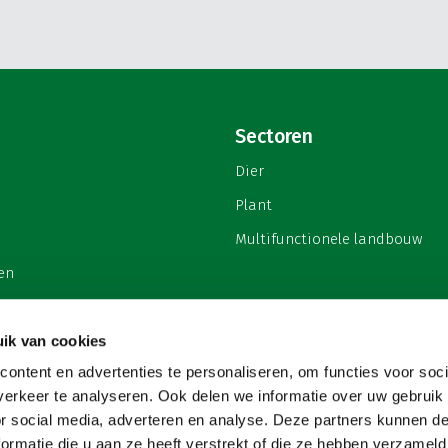
Sectoren
Dier
Plant
Multifunctionele landbouw
en
ik van cookies
ontent en advertenties te personaliseren, om functies voor soci
privacy
erkeer te analyseren. Ook delen we informatie over uw gebruik
or social media, adverteren en analyse. Deze partners kunnen 
ormatie die u aan ze heeft verstrekt of die ze hebben verzameld