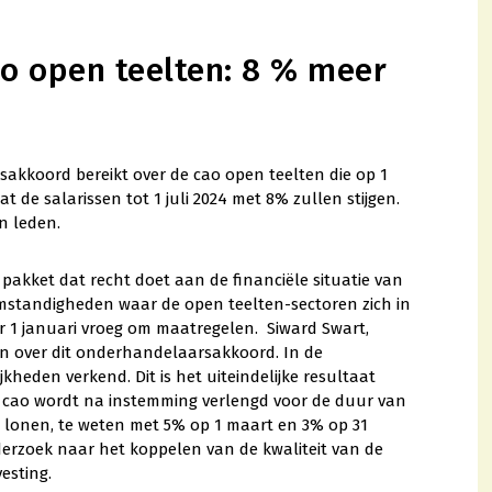
o open teelten: 8 % meer
koord bereikt over de cao open teelten die op 1
at de salarissen tot 1 juli 2024 met 8% zullen stijgen.
n leden.
pakket dat recht doet aan de financiële situatie van
mstandigheden waar de open teelten-sectoren zich in
r 1 januari vroeg om maatregelen. Siward Swart,
n over dit onderhandelaarsakkoord. In de
eden verkend. Dit is het uiteindelijke resultaat
 cao wordt na instemming verlengd voor de duur van
 lonen, te weten met 5% op 1 maart en 3% op 31
rzoek naar het koppelen van de kwaliteit van de
esting.