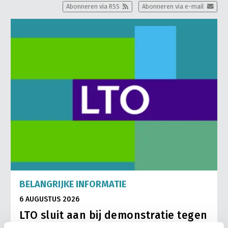
Abonneren via RSS
Abonneren via e-mail
BELANGRIJKE INFORMATIE
6 AUGUSTUS 2026
LTO sluit aan bij demonstratie tegen
dreigende onteigening