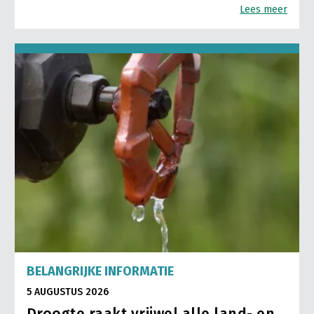
Lees meer
BELANGRIJKE INFORMATIE
5 AUGUSTUS 2026
Droogte raakt vrijwel alle land- en