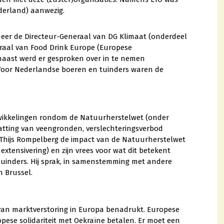
ederland) aanwezig.
meer de Directeur-Generaal van DG Klimaat (onderdeel
eraal van Food Drink Europe (Europese
naast werd er gesproken over in te nemen
. Voor Nederlandse boeren en tuinders waren de
wikkelingen rondom de Natuurherstelwet (onder
atting van veengronden, verslechteringsverbod
te Thijs Rompelberg de impact van de Natuurherstelwet
tensivering) en zijn vrees voor wat dit betekent
uinders. Hij sprak, in samenstemming met andere
n Brussel.
van marktverstoring in Europa benadrukt. Europese
pese solidariteit met Oekraïne betalen. Er moet een