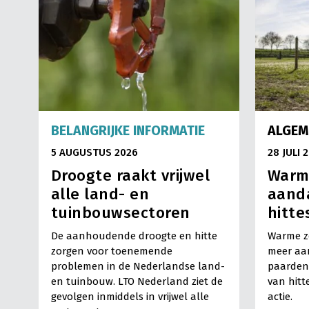
BELANGRIJKE INFORMATIE
ALGEM
5 AUGUSTUS 2026
28 JULI 
Droogte raakt vrijwel
Warm
alle land- en
aand
tuinbouwsectoren
hitte
De aanhoudende droogte en hitte
Warme z
zorgen voor toenemende
meer aa
problemen in de Nederlandse land-
paarden
en tuinbouw. LTO Nederland ziet de
van hitt
gevolgen inmiddels in vrijwel alle
actie.