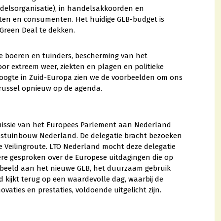
ndelsorganisatie), in handelsakkoorden en
ten en consumenten. Het huidige GLB-budget is
Green Deal te dekken.
ge boeren en tuinders, bescherming van het
door extreem weer, ziekten en plagen en politieke
roogte in Zuid-Europa zien we de voorbeelden om ons
Brussel opnieuw op de agenda.
issie van het Europees Parlement aan Nederland
lastuinbouw Nederland. De delegatie bracht bezoeken
Veilingroute. LTO Nederland mocht deze delegatie
re gesproken over de Europese uitdagingen die op
rbeeld aan het nieuwe GLB, het duurzaam gebruik
kijkt terug op een waardevolle dag, waarbij de
ties en prestaties, voldoende uitgelicht zijn.