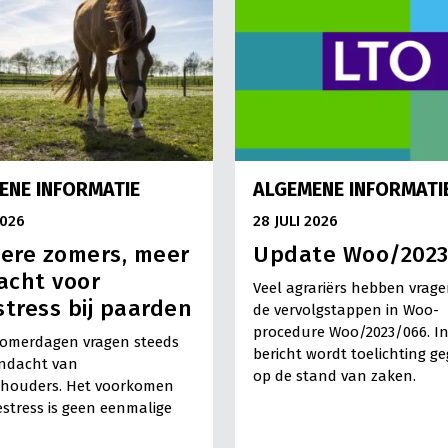
ENE INFORMATIE
ALGEMENE INFORMATI
2026
28 JULI 2026
ere zomers, meer
Update Woo/202
acht voor
Veel agrariërs hebben vrage
stress bij paarden
de vervolgstappen in Woo-
procedure Woo/2023/066. In
omerdagen vragen steeds
bericht wordt toelichting g
ndacht van
op de stand van zaken.
houders. Het voorkomen
estress is geen eenmalige