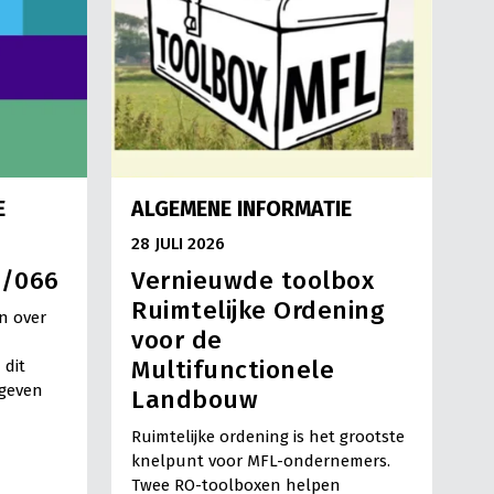
E
ALGEMENE INFORMATIE
28 JULI 2026
3/066
Vernieuwde toolbox
Ruimtelijke Ordening
n over
voor de
Multifunctionele
 dit
egeven
Landbouw
Ruimtelijke ordening is het grootste
knelpunt voor MFL-ondernemers.
Twee RO-toolboxen helpen