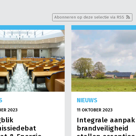
Abonneren op deze selectie via RSS
S
NIEUWS
BER 2023
11 OKTOBER 2023
blik
Integrale aanpak
issiedebat
brandveiligheid