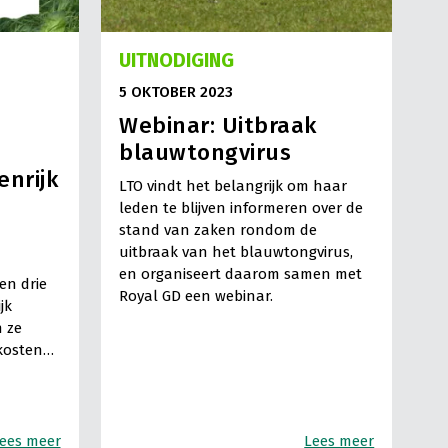
UITNODIGING
5 OKTOBER 2023
Webinar: Uitbraak
blauwtongvirus
enrijk
LTO vindt het belangrijk om haar
leden te blijven informeren over de
stand van zaken rondom de
uitbraak van het blauwtongvirus,
en organiseert daarom samen met
en drie
Royal GD een webinar.
jk
n ze
 kosten…
ees meer
Lees meer