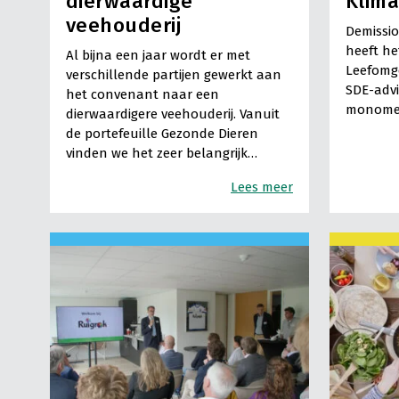
dierwaardige
Klima
veehouderij
Demissio
heeft he
Al bijna een jaar wordt er met
Leefomg
verschillende partijen gewerkt aan
SDE-advi
het convenant naar een
monomest
dierwaardigere veehouderij. Vanuit
de portefeuille Gezonde Dieren
vinden we het zeer belangrijk…
Lees meer