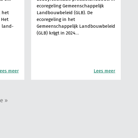
ecoregeling Gemeenschappelijk
 het
Landbouwbeleid (GLB). De
 Het
ecoregeling in het
e land-
Gemeenschappelijk Landbouwbeleid
(GLB) krijgt in 2024…
ees meer
Lees meer
e »