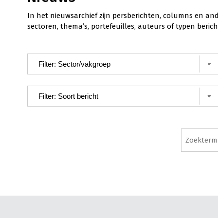
In het nieuwsarchief zijn persberichten, columns en an
sectoren, thema’s, portefeuilles, auteurs of typen ber