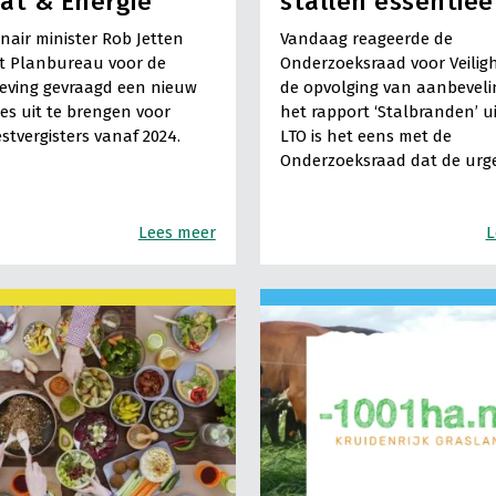
at & Energie
stallen essentiee
nair minister Rob Jetten
Vandaag reageerde de
t Planbureau voor de
Onderzoeksraad voor Veilig
eving gevraagd een nieuw
de opvolging van aanbeveli
es uit te brengen voor
het rapport ‘Stalbranden’ ui
vergisters vanaf 2024.
LTO is het eens met de
Onderzoeksraad dat de urg
Lees meer
L