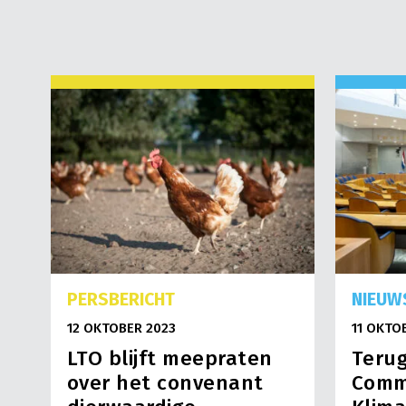
PERSBERICHT
NIEUW
12 OKTOBER 2023
11 OKTO
LTO blijft meepraten
Terug
over het convenant
Comm