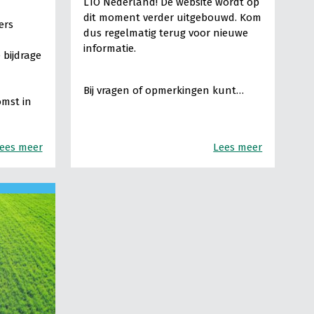
LTO Nederland! De website wordt op
dit moment verder uitgebouwd. Kom
ers
dus regelmatig terug voor nieuwe
informatie.
 bijdrage
Bij vragen of opmerkingen kunt…
omst in
ees meer
Lees meer