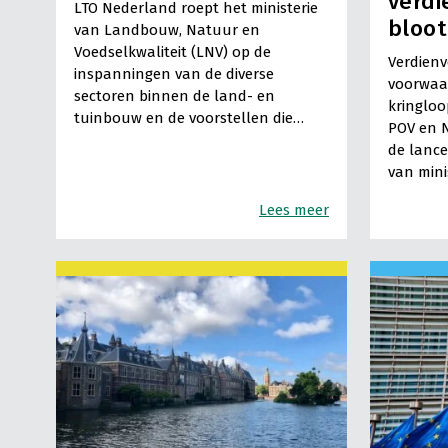
verd
LTO Nederland roept het ministerie
bloot
van Landbouw, Natuur en
Voedselkwaliteit (LNV) op de
Verdienv
inspanningen van de diverse
voorwaa
sectoren binnen de land- en
kringlo
tuinbouw en de voorstellen die…
POV en N
de lance
van mini
Lees meer