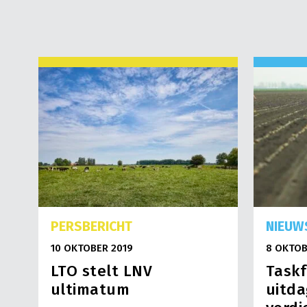
PERSBERICHT
NIEUW
10 OKTOBER 2019
8 OKTOB
LTO stelt LNV
Taskf
ultimatum
uitd