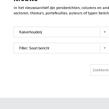
In het nieuwsarchief zijn persberichten, columns en an
sectoren, thema’s, portefeuilles, auteurs of typen ber