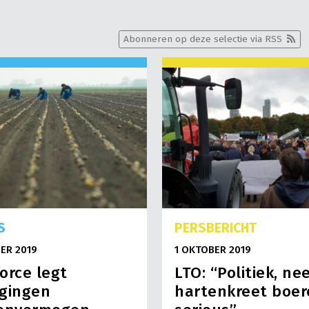
Abonneren op deze selectie via RSS
S
PERSBERICHT
ER 2019
1 OKTOBER 2019
orce legt
LTO: “Politiek, n
agingen
hartenkreet boer