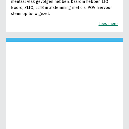
mentaal vlak gevolgen hebben. Daarom hebben LTO
Noord, ZLTO, LLTB in afstemming met o.a. POV hiervoor
steun op touw gezet.
Lees meer