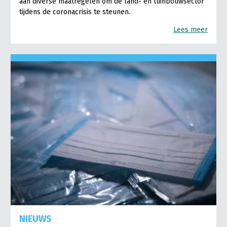
aan diverse maatregelen om de land- en tuinbouwsector
tijdens de coronacrisis te steunen.
Lees meer
NIEUWS