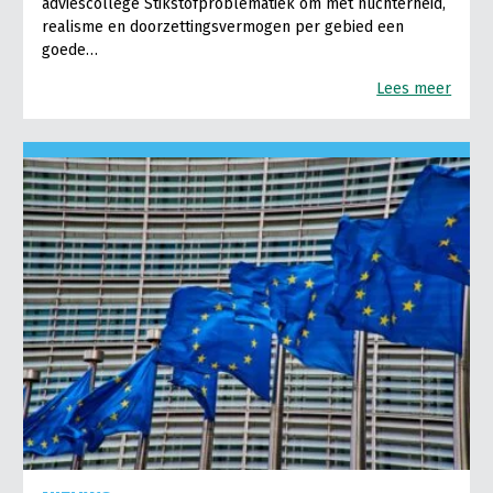
adviescollege Stikstofproblematiek om met nuchterheid,
realisme en doorzettingsvermogen per gebied een
goede…
Lees meer