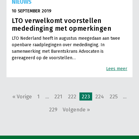
NIEUWS
10 SEPTEMBER 2019
LTO verwelkomt voorstellen
mededinging met opmerkingen
LTO Nederland heeft in augustus meegedaan aan twee
openbare raadplegingen over mededinging. In
samenwerking met Barentskrans Advocaten is
gereageerd op de voorstellen…
Lees meer
« Vorige
1
…
221
222
223
224
225
…
229
Volgende »