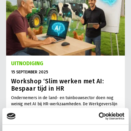
UITNODIGING
15 SEPTEMBER 2025
Workshop ‘Slim werken met AI:
Bespaar tijd in HR
Ondernemers in de land- en tuinbouwsector doen nog
weinig met AI bij HR-werkzaamheden. De Werkgeverslijn
verzorgt daarom workshops. AI biedt ondersteunende en
tijdbesparende oplossingen bij HR.
Lees meer