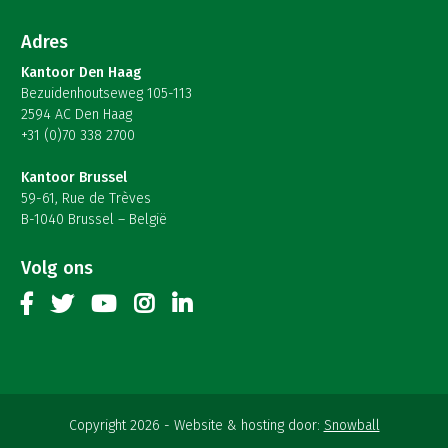
Adres
Kantoor Den Haag
Bezuidenhoutseweg 105-113
2594 AC Den Haag
+31 (0)70 338 2700
Kantoor Brussel
59-61, Rue de Trèves
B-1040 Brussel – België
Volg ons
Copyright 2026
Website & hosting door:
Snowball