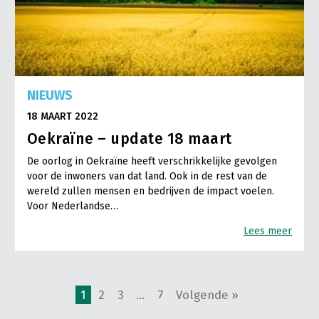
NIEUWS
18 MAART 2022
Oekraïne – update 18 maart
De oorlog in Oekraïne heeft verschrikkelijke gevolgen
voor de inwoners van dat land. Ook in de rest van de
wereld zullen mensen en bedrijven de impact voelen.
Voor Nederlandse…
Lees meer
1
2
3
…
7
Volgende »