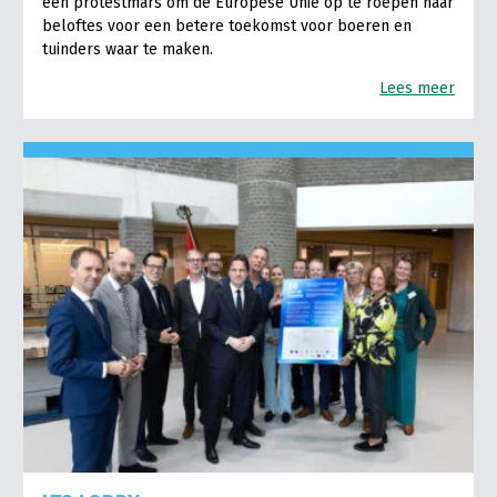
een protestmars om de Europese Unie op te roepen haar
beloftes voor een betere toekomst voor boeren en
tuinders waar te maken.
Lees meer