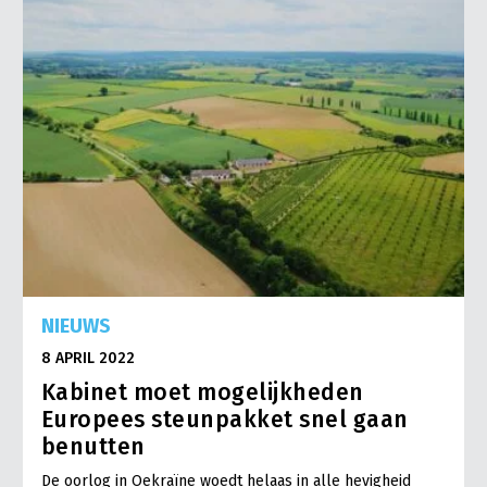
NIEUWS
8 APRIL 2022
Kabinet moet mogelijkheden
Europees steunpakket snel gaan
benutten
De oorlog in Oekraïne woedt helaas in alle hevigheid