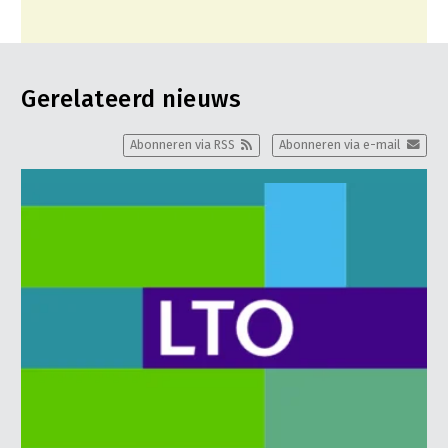
Gerelateerd nieuws
Abonneren via RSS
Abonneren via e-mail