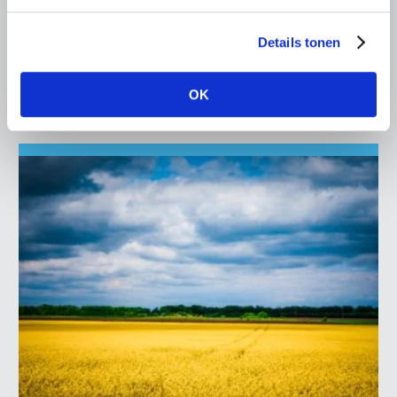
De oorlog in Oekraïne heeft verschrikkelijke gevolgen
voor de inwoners van dat land. Ook in de rest van de
Details tonen
wereld zullen mensen en bedrijven de impact voelen.
Voor Nederlandse
OK
Lees meer