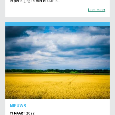
experts gingen met elkaar in…
Lees meer
NIEUWS
11 MAART 2022