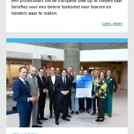
een protestmars om de Europese Unie op te roepen haar
beloftes voor een betere toekomst voor boeren en
tuinders waar te maken.
Lees meer