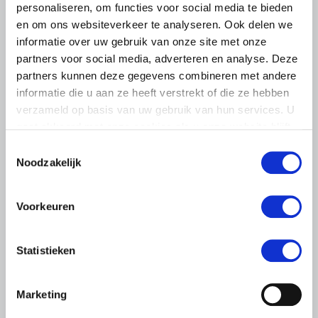
personaliseren, om functies voor social media te bieden
en om ons websiteverkeer te analyseren. Ook delen we
informatie over uw gebruik van onze site met onze
partners voor social media, adverteren en analyse. Deze
partners kunnen deze gegevens combineren met andere
informatie die u aan ze heeft verstrekt of die ze hebben
verzameld op basis van uw gebruik van hun services. U
gaat akkoord met onze cookies als u onze website blijft
gebruiken.
Toestemmingsselectie
Noodzakelijk
Voorkeuren
Statistieken
NIEUWS
15 APRIL 2022
Marketing
Oekraïne – update 15 april