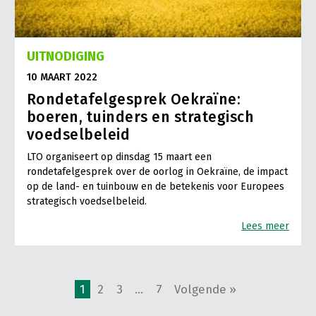
UITNODIGING
10 MAART 2022
Rondetafelgesprek Oekraïne:
boeren, tuinders en strategisch
voedselbeleid
LTO organiseert op dinsdag 15 maart een
rondetafelgesprek over de oorlog in Oekraïne, de impact
op de land- en tuinbouw en de betekenis voor Europees
strategisch voedselbeleid.
Lees meer
1
2
3
…
7
Volgende »