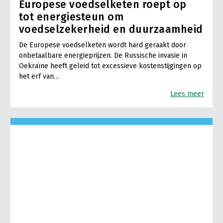
Europese voedselketen roept op
tot energiesteun om
voedselzekerheid en duurzaamheid
De Europese voedselketen wordt hard geraakt door
onbetaalbare energieprijzen. De Russische invasie in
Oekraïne heeft geleid tot excessieve kostenstijgingen op
het erf van…
Lees meer