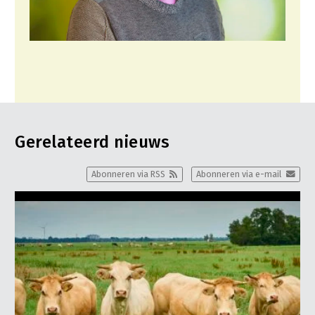
Gerelateerd nieuws
Abonneren via RSS
Abonneren via e-mail