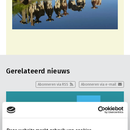
Gerelateerd nieuws
Abonneren via RSS
Abonneren via e-mail