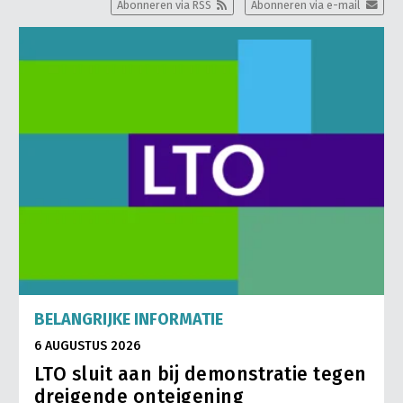
Abonneren via RSS
Abonneren via e-mail
BELANGRIJKE INFORMATIE
6 AUGUSTUS 2026
LTO sluit aan bij demonstratie tegen
dreigende onteigening