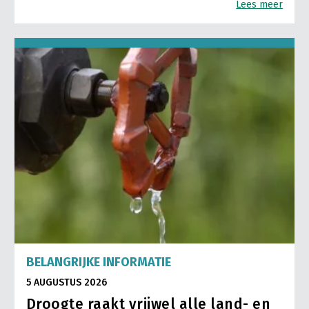
Lees meer
BELANGRIJKE INFORMATIE
5 AUGUSTUS 2026
Droogte raakt vrijwel alle land- en