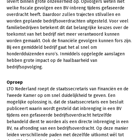
levert binnen grote onzekerheid op. Opvolgers weten niet
welke fiscale gevolgen een BV-inbreng tijdens gefaseerde
overdracht heeft. Daardoor zullen trajecten stilvallen en
worden geplande bedrijfsoverdrachten uitgesteld. Voor veel
familiebedrijven betekent dit dat belangrijke keuzes over de
toekomst van het bedrijf niet meer verantwoord kunnen
worden gemaakt. Ook de financiële gevolgen kunnen fors zijn.
Bij een gemiddeld bedrijf gaat het al snel om
honderdduizenden euro’s. Inmiddels opgelegde aanslagen
hebben grote impact op de haalbaarheid van
bedrijfsopvolging.
Oproep
LTO Nederland roept de staatssecretaris van Financiën en de
Tweede Kamer op om snel duidelijkheid te geven. Een
mogelijke oplossing is, dat de staatssecretaris een besluit
publiceert waarin wordt gesteld dat inbrenging in een BV
tijdens een gefaseerde bedrijfsoverdracht hetzelfde
behandeld dient te worden als een directe inbrenging in een
BV, na afronding van een bedrijfsoverdracht. Op deze manier
leiden verschillende paden met dezelfde uitkomst wél tot