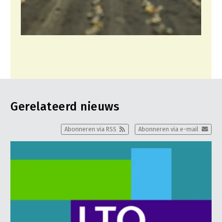
Gerelateerd nieuws
Abonneren via RSS
Abonneren via e-mail