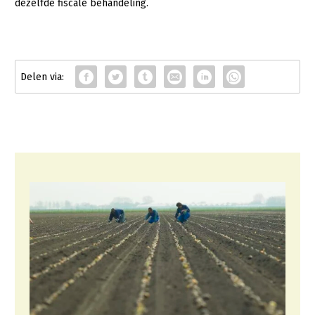
dezelfde fiscale behandeling.