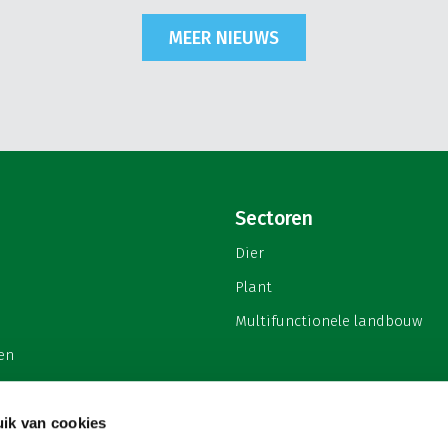
MEER NIEUWS
Sectoren
Dier
Plant
Multifunctionele landbouw
en
ik van cookies