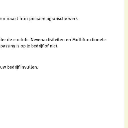
doen naast hun primaire agrarische werk.
er de module ‘Nevenactiviteiten en Multifunctionele
sing is op je bedrijf of niet.
w bedrijf invullen.