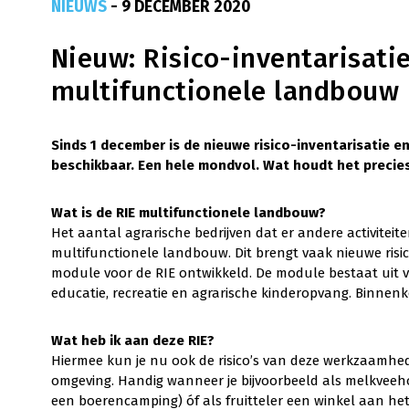
NIEUWS
- 9 DECEMBER 2020
Nieuw: Risico-inventarisati
multifunctionele landbouw
Sinds 1 december is de nieuwe risico-inventarisatie e
beschikbaar. Een hele mondvol. Wat houdt het precies
Wat is de RIE multifunctionele landbouw?
Het aantal agrarische bedrijven dat er andere activiteit
multifunctionele landbouw. Dit brengt vaak nieuwe risic
module voor de RIE ontwikkeld. De module bestaat uit ve
educatie, recreatie en agrarische kinderopvang. Binnen
Wat heb ik aan deze RIE?
Hiermee kun je nu ook de risico’s van deze werkzaamhed
omgeving. Handig wanneer je bijvoorbeeld als melkveeh
een boerencamping) óf als fruitteler een winkel aan het 