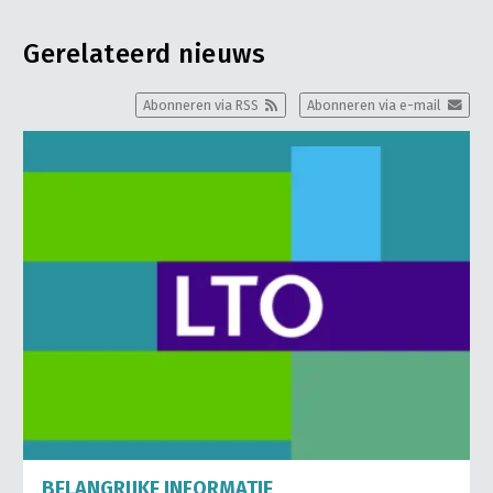
Gerelateerd nieuws
Abonneren via RSS
Abonneren via e-mail
BELANGRIJKE INFORMATIE