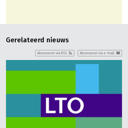
Gerelateerd nieuws
Abonneren via RSS
Abonneren via e-mail