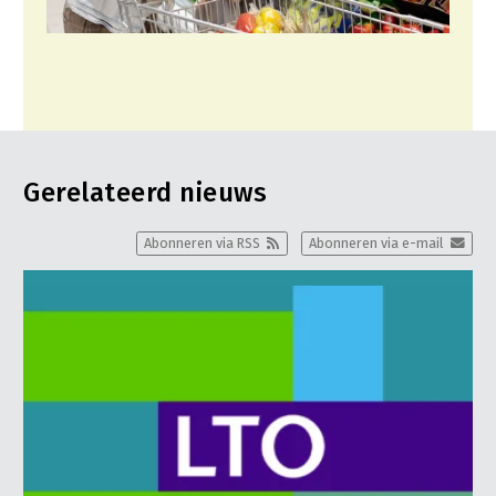
Gerelateerd nieuws
Abonneren via RSS
Abonneren via e-mail