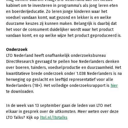
kabinet om te investeren in programma’s als jong leren eten
en boerderijeducatie. Zo leren jonge kinderen waar het
voedsel vandaan komt, wat gezond en lekker is en welke
duurzame keuzes zij kunnen maken. Belangrijk is daarbij dat
het voor de consument duidelijker wordt waar het product
vandaan komt, en op welke wijze het product geproduceerd is.
Onderzoek
LTO Nederland heeft onafhankelijk onderzoeksbureau
DirectResearch gevraagd te peilen hoe Nederlanders denken
over boeren, tuinders, voedselproductie en duurzaamheid. Het
kwantitatieve brede onderzoek onder 1.038 Nederlanders is na
herweging op geslacht en leeftijd representatief voor alle
Nederlanders (18+). Het volledige onderzoeksrapport is
hier
te downloaden.
In de week van 13 september gaan de leden van LTO met
elkaar in gesprek over de uitkomsten. Meer weten over deze
LTO Talks? Kijk op
ltol.nl/ltotalks