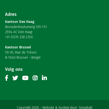
Adres
Kantoor Den Haag
Bezuidenhoutseweg 105-113
2594 AC Den Haag
+31 (0)70 338 2700
Kantoor Brussel
59-61, Rue de Trèves
B-1040 Brussel – België
Volg ons
Copyright 2026
Website & hosting door:
Snowball