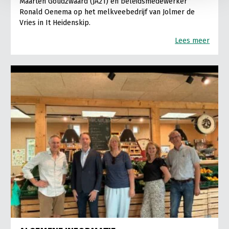
Maarten Goudzwaard (JA21) en beleidsmedewerker
Ronald Oenema op het melkveebedrijf van Jolmer de
Vries in It Heidenskip.
Lees meer