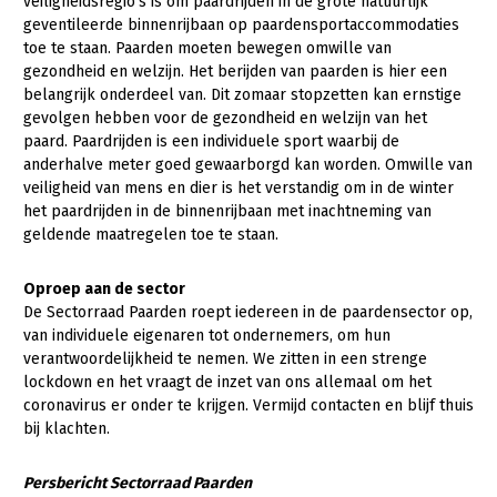
veiligheidsregio’s is om paardrijden in de grote natuurlijk
geventileerde binnenrijbaan op paardensportaccommodaties
toe te staan. Paarden moeten bewegen omwille van
gezondheid en welzijn. Het berijden van paarden is hier een
belangrijk onderdeel van. Dit zomaar stopzetten kan ernstige
gevolgen hebben voor de gezondheid en welzijn van het
paard. Paardrijden is een individuele sport waarbij de
anderhalve meter goed gewaarborgd kan worden. Omwille van
veiligheid van mens en dier is het verstandig om in de winter
het paardrijden in de binnenrijbaan met inachtneming van
geldende maatregelen toe te staan.
Oproep aan de sector
De Sectorraad Paarden roept iedereen in de paardensector op,
van individuele eigenaren tot ondernemers, om hun
verantwoordelijkheid te nemen. We zitten in een strenge
lockdown en het vraagt de inzet van ons allemaal om het
coronavirus er onder te krijgen. Vermijd contacten en blijf thuis
bij klachten.
Persbericht Sectorraad Paarden