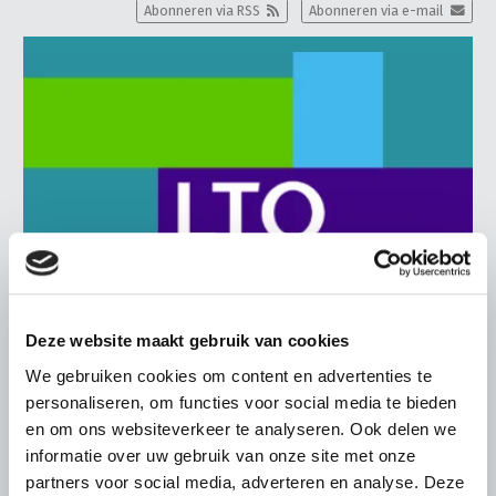
Abonneren via RSS
Abonneren via e-mail
Deze website maakt gebruik van cookies
We gebruiken cookies om content en advertenties te
BELANGRIJKE INFORMATIE
personaliseren, om functies voor social media te bieden
en om ons websiteverkeer te analyseren. Ook delen we
6 AUGUSTUS 2026
informatie over uw gebruik van onze site met onze
LTO sluit aan bij demonstratie tegen
partners voor social media, adverteren en analyse. Deze
dreigende onteigening