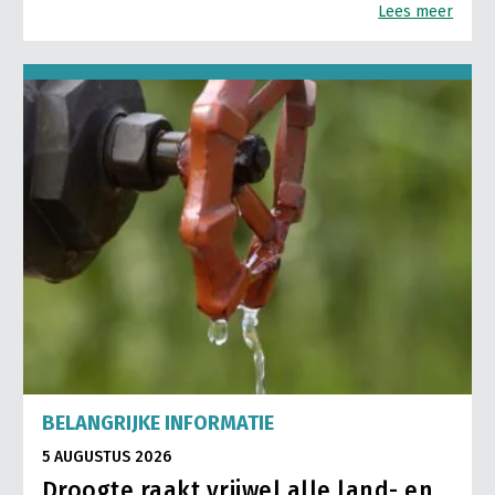
Lees meer
BELANGRIJKE INFORMATIE
5 AUGUSTUS 2026
Droogte raakt vrijwel alle land- en