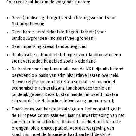
Concreet gaat het om de volgende punten:
Geen (juridisch geborgd) verslechteringsverbod voor
Natuurgebieden;
Geen harde hersteldoelstellingen (targets) voor
landbouwgronden (inclusief veengronden);
Geen inperking areaal landbouwgrond;
Realistische natuurdoelstellingen voor landbouw in een
sterk verstedelijkt gebied zoals Nederland;
De kosten voor implementatie van de NRL zijn uitsluitend
berekend op basis van administratieve lasten overheid.
De werkelijke kosten betreffen sociaal- en financieel
economische achteruitgang landbouweconomie en
landelijk gebied. Deze kosten hadden in beeld moeten
zijn voordat de Natuurherstelwet aangenomen werd;
Financiering van herstelmaatregelen. Het voorstel geeft
de Europese Commissie een jaar na inwerktreding van het
voorstel om beschikbare financiële middelen in kaart te
brengen. Dit is onacceptabel. Voordat wetgeving van
kracht is, moet de financiële haalbaarheid/dekking