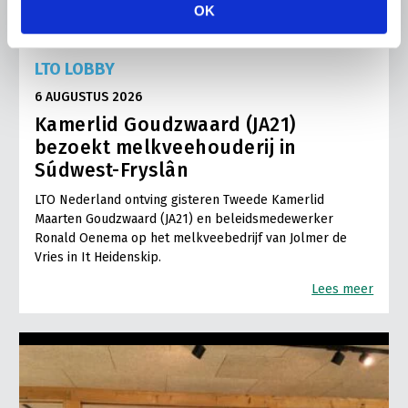
OK
LTO LOBBY
6 AUGUSTUS 2026
Kamerlid Goudzwaard (JA21)
bezoekt melkveehouderij in
Súdwest-Fryslân
LTO Nederland ontving gisteren Tweede Kamerlid
Maarten Goudzwaard (JA21) en beleidsmedewerker
Ronald Oenema op het melkveebedrijf van Jolmer de
Vries in It Heidenskip.
Lees meer