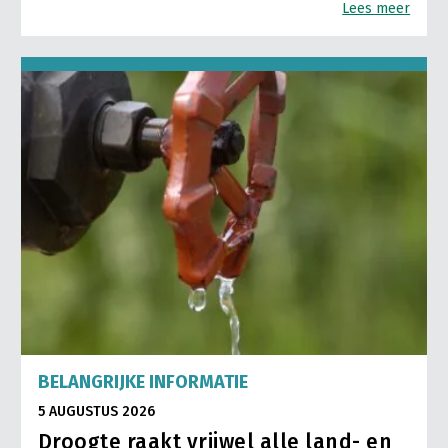
Lees meer
BELANGRIJKE INFORMATIE
5 AUGUSTUS 2026
Droogte raakt vrijwel alle land- en