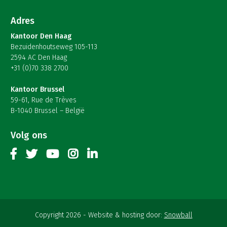
Adres
Kantoor Den Haag
Bezuidenhoutseweg 105-113
2594 AC Den Haag
+31 (0)70 338 2700
Kantoor Brussel
59-61, Rue de Trèves
B-1040 Brussel – België
Volg ons
Copyright 2026
Website & hosting door:
Snowball