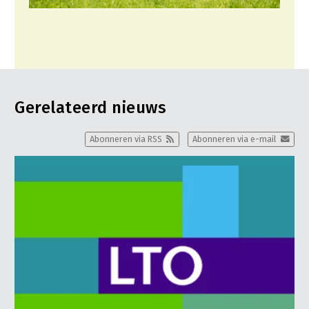
Gerelateerd nieuws
Abonneren via RSS
Abonneren via e-mail