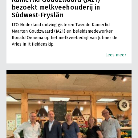
bezoekt melkveehouderij in
Súdwest-Fryslân
LTO Nederland ontving gisteren Tweede Kamerlid
Maarten Goudzwaard (JA21) en beleidsmedewerker
Ronald Oenema op het melkveebedrijf van Jolmer de
Vries in It Heidenskip.
Lees meer