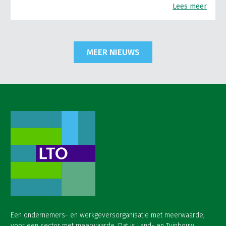
Lees meer
MEER NIEUWS
Een ondernemers- en werkgeversorganisatie met meerwaarde,
voor een sector met meerwaarde. Dat is Land- en Tuinbouw