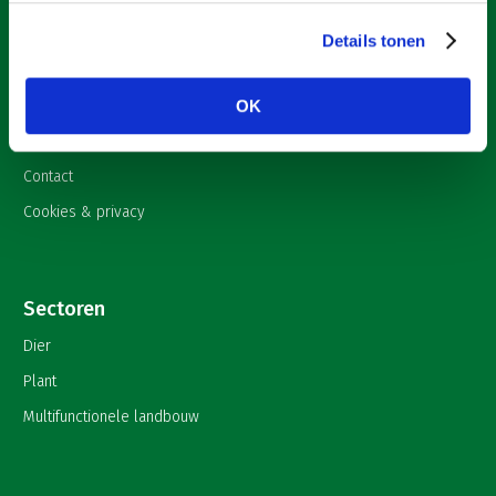
Over LTO
Details tonen
Nieuws
Onderwerpen
OK
English
Contact
Cookies & privacy
Sectoren
Dier
Plant
Multifunctionele landbouw