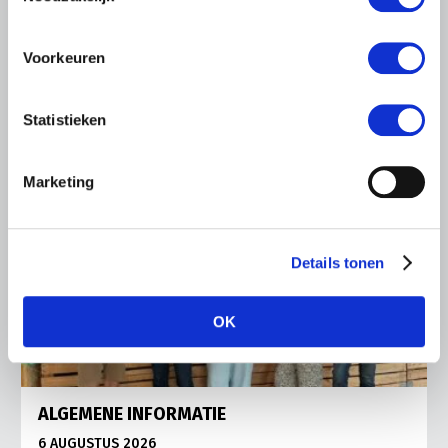
Vries in It Heidenskip.
Lees meer
Voorkeuren
Statistieken
Marketing
Details tonen
OK
ALGEMENE INFORMATIE
6 AUGUSTUS 2026