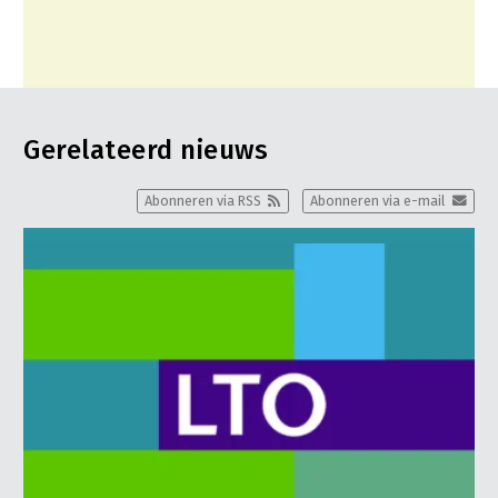
Gerelateerd nieuws
Abonneren via RSS
Abonneren via e-mail