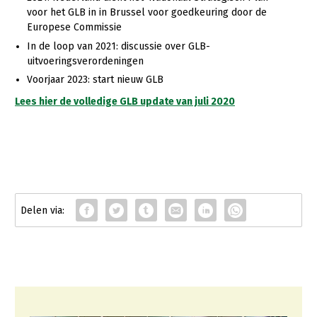
voor het GLB in in Brussel voor goedkeuring door de
Europese Commissie
In de loop van 2021: discussie over GLB-
uitvoeringsverordeningen
Voorjaar 2023: start nieuw GLB
Lees hier de volledige GLB update van juli 2020