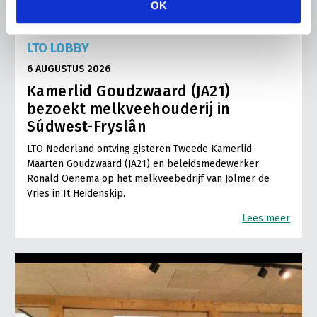
OK
LTO LOBBY
6 AUGUSTUS 2026
Kamerlid Goudzwaard (JA21)
bezoekt melkveehouderij in
Súdwest-Fryslân
LTO Nederland ontving gisteren Tweede Kamerlid
Maarten Goudzwaard (JA21) en beleidsmedewerker
Ronald Oenema op het melkveebedrijf van Jolmer de
Vries in It Heidenskip.
Lees meer