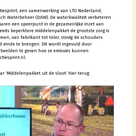
tiesprint, een samenwerking van LTO Nederland,
ch Waterbeheer (DAW). De waterkwaliteit verbeteren
jaren een speerpunt in de gezamenlijke inzet van
teeds beperktere middelenpakket de grootste zorg is
en, van fabrikant tot teler, stevig de schouders
ed einde te brengen. Dit wordt ingevuld door
rbeelden te geven hoe ze emissies kunnen
tiesprint.nl.
ar ‘Middelenpakket uit de sloot’ hier terug.