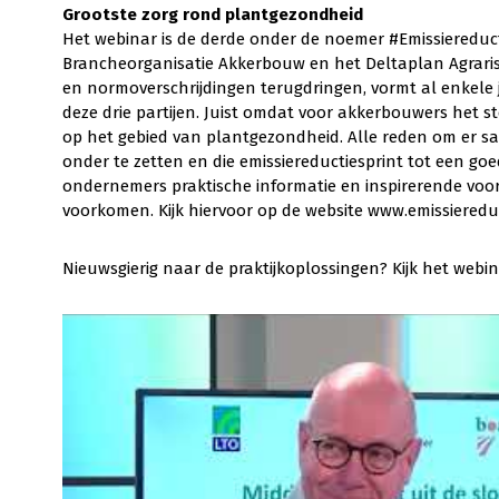
Grootste zorg rond plantgezondheid
Het webinar is de derde onder de noemer #Emissiereduc
Brancheorganisatie Akkerbouw en het Deltaplan Agraris
en normoverschrijdingen terugdringen, vormt al enkele 
deze drie partijen. Juist omdat voor akkerbouwers het s
op het gebied van plantgezondheid. Alle reden om er sam
onder te zetten en die emissiereductiesprint tot een go
ondernemers praktische informatie en inspirerende voo
voorkomen. Kijk hiervoor op de website www.emissiereduc
Nieuwsgierig naar de praktijkoplossingen? Kijk het webin