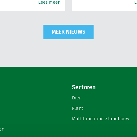
Lees meer
L
MEER NIEUWS
Sectoren
Dier
Plant
Multifunctionele landbouw
en