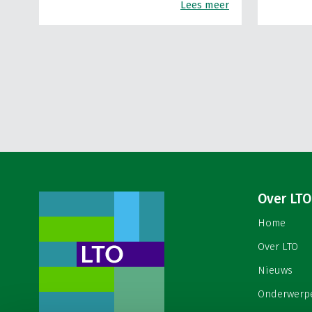
Lees meer
Over LTO
Home
Over LTO
Nieuws
Onderwerp