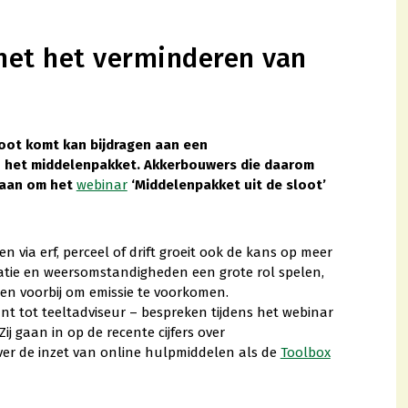
met het verminderen van
oot komt kan bijdragen aan een
in het middelenpakket. Akkerbouwers die daarom
 aan om het
webinar
‘Middelenpakket uit de sloot’
via erf, perceel of drift groeit ook de kans op meer
tuatie en weersomstandigheden een grote rol spelen,
en voorbij om emissie te voorkomen.
nt tot teeltadviseur – bespreken tijdens het webinar
ij gaan in op de recente cijfers over
over de inzet van online hulpmiddelen als de
Toolbox