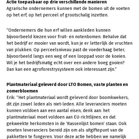
Actie toepasbaar op drie verschillende manieren
Agrarische ondernemers kunnen met de bomen uit de voeten
op het erf, op het perceel of grootschalig inzetten.
“Ondernemers die hun erf willen aankleden kunnen
bijvoorbeeld kiezen voor fruit- en notenbomen. Behalve dat
het bedrijf er mooier van wordt, kun je er letterlijk de vruchten
van plukken. Op perceelsniveau past de voederhaag beter,
bijvoorbeeld langs een weg of een looppad voor de koeien.
Wil je het bedrijfsmatig echt over een andere boeg gooien?
Dan kan een agroforestrysysteem ook interessant zijn.”
Plantmateriaal geleverd door LTO Bomen, vaste planten en
zomerbloemen
Erik: “Het plantmateriaal wordt geleverd door boomkwekers,
dit zijn zowel leden als niet-leden. Alle leveranciers moeten
kunnen voldoen aan een aantal eisen, denk aan: het
plantmateriaal moet voldoen aan EU-richtlijnen, en dat
gekweekte herkomsten in de ‘Rassenlijst bomen’ staan. Ook
moeten leveranciers bereid zijn om als uitgiftepunt van de
pakketten te fungeren. Voor deze actie hebben we namelijk