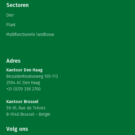
Sectoren
Dier
Plant
Multifunctionele landbouw
Adres
Kantoor Den Haag
Bezuidenhoutseweg 105-113
2594 AC Den Haag
+31 (0)70 338 2700
Kantoor Brussel
59-61, Rue de Trèves
B-1040 Brussel – België
Volg ons