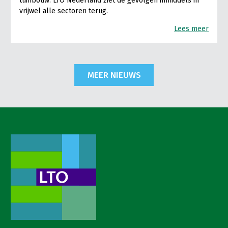
tuinbouw. LTO Nederland ziet de gevolgen inmiddels in
vrijwel alle sectoren terug.
Lees meer
MEER NIEUWS