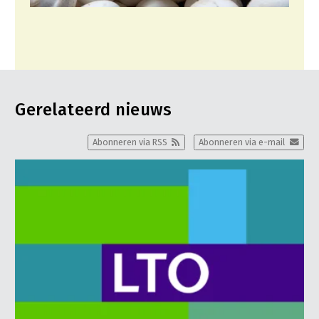
Gerelateerd nieuws
Abonneren via RSS
Abonneren via e-mail