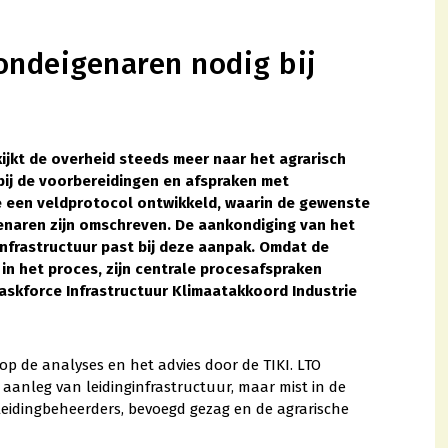
ndeigenaren nodig bij
ijkt de overheid steeds meer naar het agrarisch
bij de voorbereidingen en afspraken met
e een veldprotocol ontwikkeld, waarin de gewenste
enaren zijn omschreven. De aankondiging van het
ginfrastructuur past bij deze aanpak. Omdat de
n het proces, zijn centrale procesafspraken
Taskforce Infrastructuur Klimaatakkoord Industrie
op de analyses en het advies door de TIKI. LTO
e aanleg van leidinginfrastructuur, maar mist in de
eidingbeheerders, bevoegd gezag en de agrarische