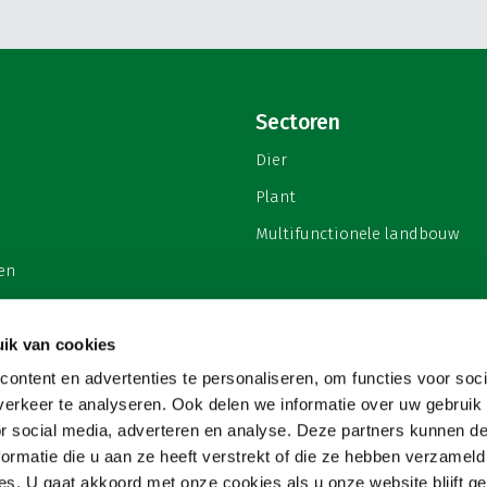
Sectoren
Dier
Plant
Multifunctionele landbouw
en
ik van cookies
ontent en advertenties te personaliseren, om functies voor soci
privacy
erkeer te analyseren. Ook delen we informatie over uw gebruik
or social media, adverteren en analyse. Deze partners kunnen 
ormatie die u aan ze heeft verstrekt of die ze hebben verzameld
s. U gaat akkoord met onze cookies als u onze website blijft ge