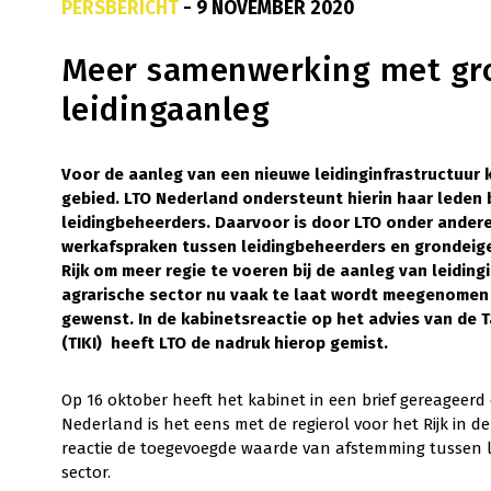
PERSBERICHT
- 9 NOVEMBER 2020
Meer samenwerking met gro
leidingaanleg
Voor de aanleg van een nieuwe leidinginfrastructuur k
gebied. LTO Nederland ondersteunt hierin haar leden 
leidingbeheerders. Daarvoor is door LTO onder ander
werkafspraken tussen leidingbeheerders en grondeig
Rijk om meer regie te voeren bij de aanleg van leidin
agrarische sector nu vaak te laat wordt meegenomen i
gewenst. In de kabinetsreactie op het advies van de 
(TIKI) heeft LTO de nadruk hierop gemist.
Op 16 oktober heeft het kabinet in een brief gereageerd 
Nederland is het eens met de regierol voor het Rijk in d
reactie de toegevoegde waarde van afstemming tussen l
sector.