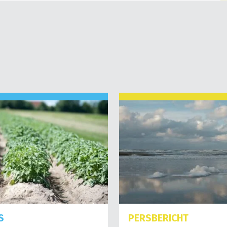
S
PERSBERICHT