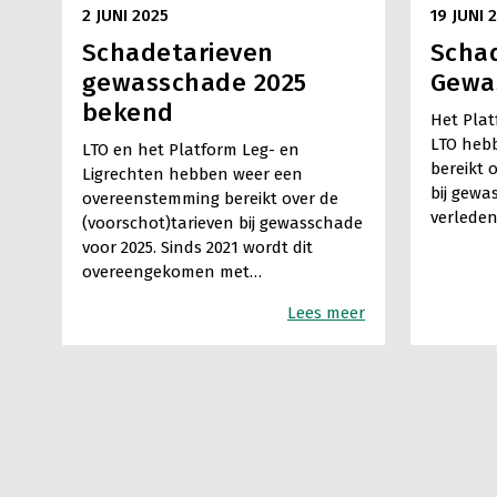
2 JUNI 2025
19 JUNI 
Schadetarieven
Scha
gewasschade 2025
Gewa
bekend
Het Plat
LTO heb
LTO en het Platform Leg- en
bereikt 
Ligrechten hebben weer een
bij gewa
overeenstemming bereikt over de
verlede
(voorschot)tarieven bij gewasschade
voor 2025. Sinds 2021 wordt dit
overeengekomen met…
Lees meer