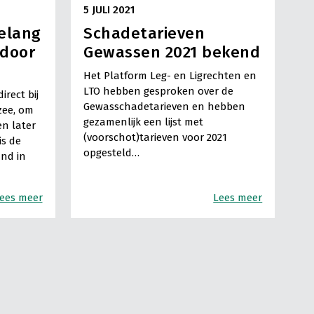
5 JULI 2021
elang
Schadetarieven
 door
Gewassen 2021 bekend
Het Platform Leg- en Ligrechten en
LTO hebben gesproken over de
rect bij
Gewasschadetarieven en hebben
zee, om
gezamenlijk een lijst met
en later
(voorschot)tarieven voor 2021
is de
opgesteld…
nd in
ees meer
Lees meer