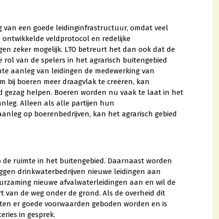
g van een goede leidinginfrastructuur, omdat veel
ontwikkelde veldprotocol en redelijke
gen zeker mogelijk. LTO betreurt het dan ook dat de
rol van de spelers in het agrarisch buitengebied
ënte aanleg van leidingen de medewerking van
Om bij boeren meer draagvlak te creëren, kan
d gezag helpen. Boeren worden nu vaak te laat in het
nleg. Alleen als alle partijen hun
aanleg op boerenbedrijven, kan het agrarisch gebied
p de ruimte in het buitengebied. Daarnaast worden
ggen drinkwaterbedrijven nieuwe leidingen aan
rzaming nieuwe afvalwaterleidingen aan en wil de
t van de weg onder de grond. Als de overheid dit
moeten er goede voorwaarden geboden worden en is
eries in gesprek.