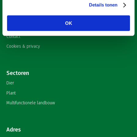
Details tonen
Nieuws
Onderwerpen
OK
English
Contact
Cookies & privacy
Sectoren
Dier
Plant
Multifunctionele landbouw
Adres