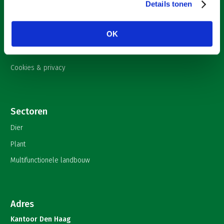
Nieuws
Details tonen
Onderwerpen
OK
English
Contact
Cookies & privacy
Sectoren
Dier
Plant
Multifunctionele landbouw
Adres
Kantoor Den Haag