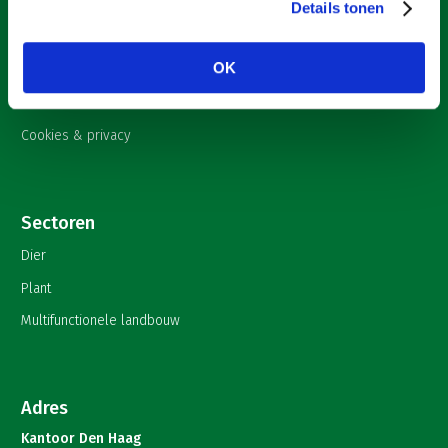
Nieuws
Details tonen
Onderwerpen
OK
English
Contact
Cookies & privacy
Sectoren
Dier
Plant
Multifunctionele landbouw
Adres
Kantoor Den Haag