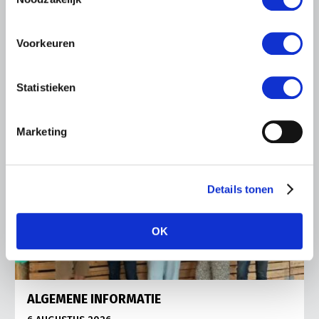
Vries in It Heidenskip.
Lees meer
Voorkeuren
Statistieken
Marketing
Details tonen
OK
ALGEMENE INFORMATIE