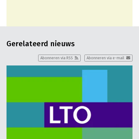
Gerelateerd nieuws
Abonneren via RSS
Abonneren via e-mail