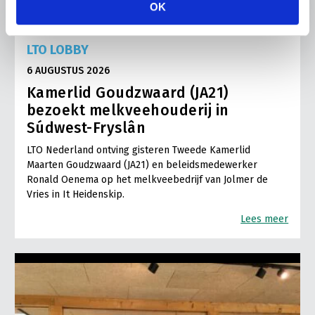
OK
LTO LOBBY
6 AUGUSTUS 2026
Kamerlid Goudzwaard (JA21)
bezoekt melkveehouderij in
Súdwest-Fryslân
LTO Nederland ontving gisteren Tweede Kamerlid
Maarten Goudzwaard (JA21) en beleidsmedewerker
Ronald Oenema op het melkveebedrijf van Jolmer de
Vries in It Heidenskip.
Lees meer