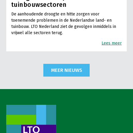
tuinbouwsectoren
De aanhoudende droogte en hitte zorgen voor
toenemende problemen in de Nederlandse land- en
tuinbouw. LTO Nederland ziet de gevolgen inmiddels in
vrijwel alle sectoren terug.
Lees meer
MEER NIEUWS