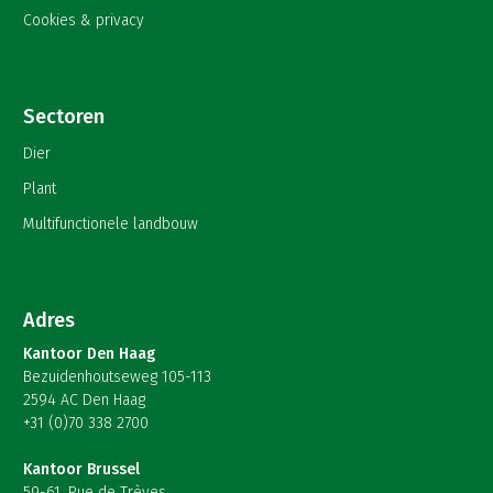
Cookies & privacy
Sectoren
Dier
Plant
Multifunctionele landbouw
Adres
Kantoor Den Haag
Bezuidenhoutseweg 105-113
2594 AC Den Haag
+31 (0)70 338 2700
Kantoor Brussel
59-61, Rue de Trèves