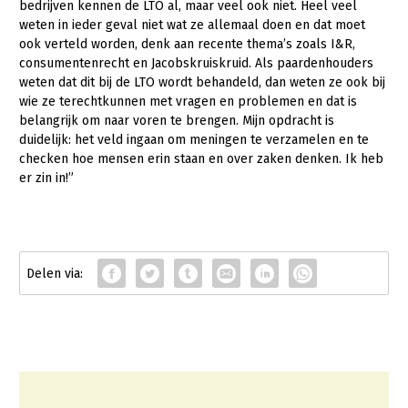
bedrijven kennen de LTO al, maar veel ook niet. Heel veel
weten in ieder geval niet wat ze allemaal doen en dat moet
ook verteld worden, denk aan recente thema’s zoals I&R,
consumentenrecht en Jacobskruiskruid. Als paardenhouders
weten dat dit bij de LTO wordt behandeld, dan weten ze ook bij
wie ze terechtkunnen met vragen en problemen en dat is
belangrijk om naar voren te brengen. Mijn opdracht is
duidelijk: het veld ingaan om meningen te verzamelen en te
checken hoe mensen erin staan en over zaken denken. Ik heb
er zin in!”