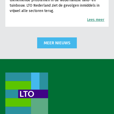
toenemende problemen in de Nederlandse land- en
tuinbouw. LTO Nederland ziet de gevolgen inmiddels in
vrijwel alle sectoren terug.
Lees meer
MEER NIEUWS