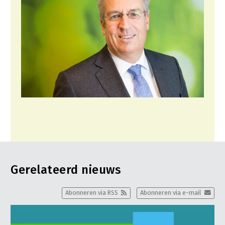
Gerelateerd nieuws
Abonneren via RSS
Abonneren via e-mail